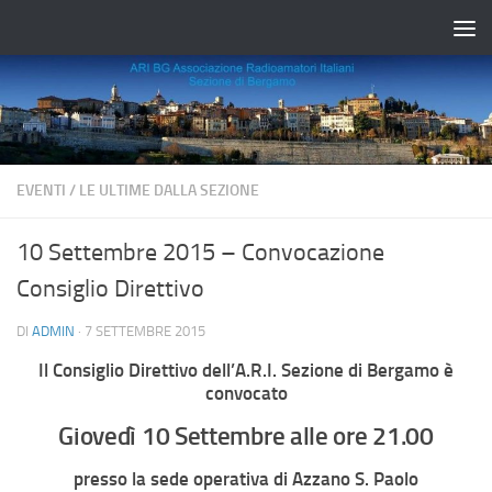
Salta al contenuto
EVENTI
/
LE ULTIME DALLA SEZIONE
10 Settembre 2015 – Convocazione
Consiglio Direttivo
DI
ADMIN
·
7 SETTEMBRE 2015
Il Consiglio Direttivo dell’A.R.I. Sezione di Bergamo è
convocato
Giovedì 10 Settembre alle ore 21.00
presso la sede operativa di Azzano S. Paolo