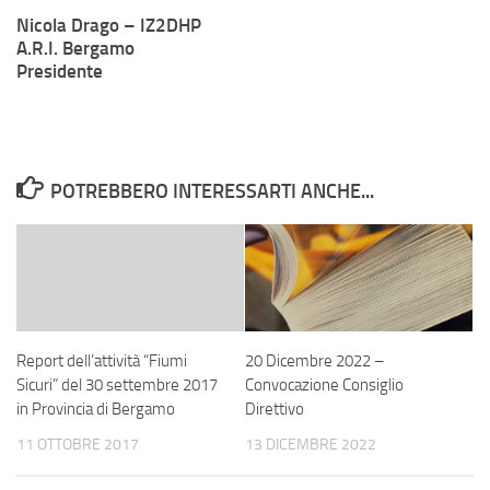
Nicola Drago – IZ2DHP
A.R.I. Bergamo
Presidente
POTREBBERO INTERESSARTI ANCHE...
Report dell’attività “Fiumi
20 Dicembre 2022 –
Sicuri” del 30 settembre 2017
Convocazione Consiglio
in Provincia di Bergamo
Direttivo
11 OTTOBRE 2017
13 DICEMBRE 2022