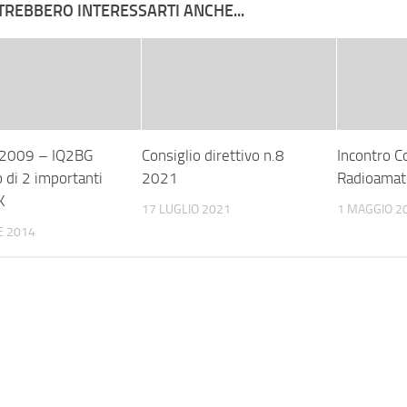
TREBBERO INTERESSARTI ANCHE...
2009 – IQ2BG
Consiglio direttivo n.8
Incontro C
di 2 importanti
2021
Radioamat
K
17 LUGLIO 2021
1 MAGGIO 2
E 2014