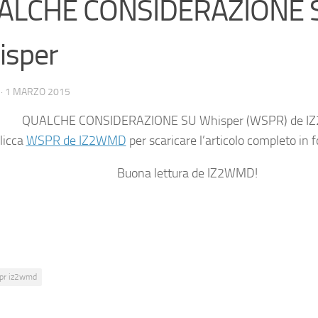
ALCHE CONSIDERAZIONE 
isper
·
1 MARZO 2015
QUALCHE CONSIDERAZIONE SU Whisper
(WSPR)
de 
licca
WSPR de IZ2WMD
per scaricare l’articolo completo in
Buona lettura de IZ2WMD!
pr iz2wmd