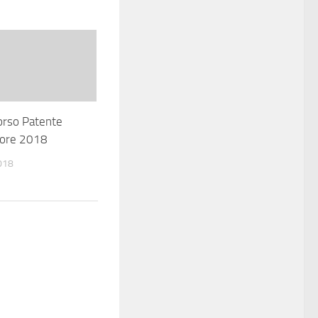
orso Patente
ore 2018
018