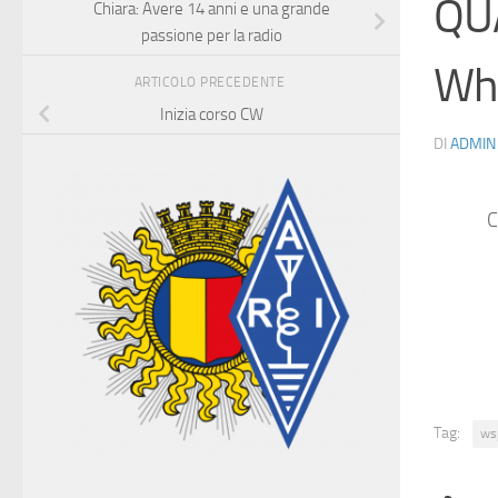
QU
Chiara: Avere 14 anni e una grande
passione per la radio
Wh
ARTICOLO PRECEDENTE
Inizia corso CW
DI
ADMIN
C
Tag:
ws