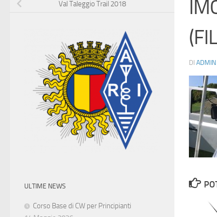
IM
Val Taleggio Trail 2018
(FI
DI
ADMIN
PO
ULTIME NEWS
Corso Base di CW per Principianti