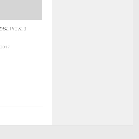
98a Prova di
 2017