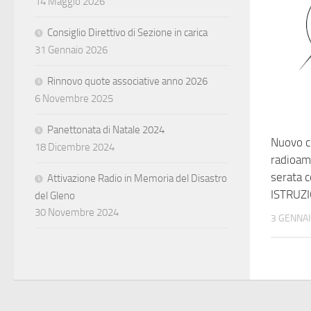
14 Maggio 2026
Consiglio Direttivo di Sezione in carica
31 Gennaio 2026
Rinnovo quote associative anno 2026
6 Novembre 2025
Panettonata di Natale 2024
Nuovo c
18 Dicembre 2024
radioam
serata c
Attivazione Radio in Memoria del Disastro
ISTRUZI
del Gleno
30 Novembre 2024
3 GENNAI