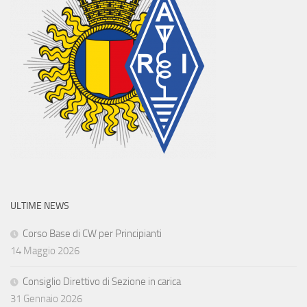
ULTIME NEWS
Corso Base di CW per Principianti
14 Maggio 2026
Consiglio Direttivo di Sezione in carica
31 Gennaio 2026