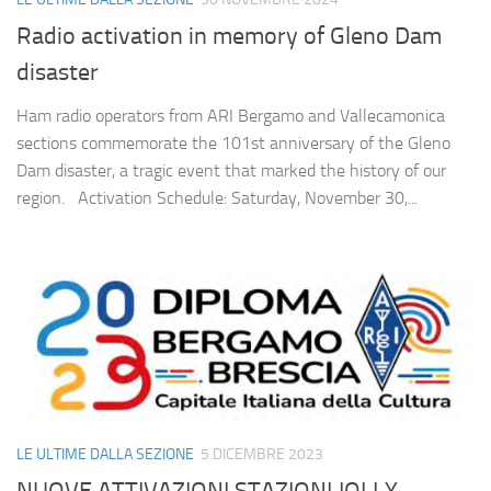
Radio activation in memory of Gleno Dam
disaster
Ham radio operators from ARI Bergamo and Vallecamonica
sections commemorate the 101st anniversary of the Gleno
Dam disaster, a tragic event that marked the history of our
region. Activation Schedule: Saturday, November 30,...
LE ULTIME DALLA SEZIONE
5 DICEMBRE 2023
NUOVE ATTIVAZIONI STAZIONI JOLLY