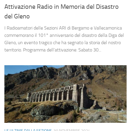
Attivazione Radio in Memoria del Disastro
del Gleno
I Radioamatori delle Sezioni ARI di Bergamo e Vallecamonica
commemorano il 101° anniversario del disastro della Diga del
Gleno, un evento tragico che ha segnato la storia del nostro
territorio. Programma dell’attivazione: Sabato 30...
LE ULTIME DALLA SEZIONE
30 NOVEMBRE 2024