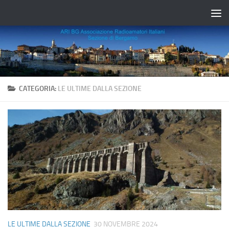
Salta al contenuto
CATEGORIA:
LE ULTIME DALLA SEZIONE
LE ULTIME DALLA SEZIONE
30 NOVEMBRE 2024