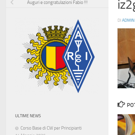
iz
Auguri e congratulazioni Fabio !!!
DI
ADMIN
PO
ULTIME NEWS
Corso Base di CW per Principianti