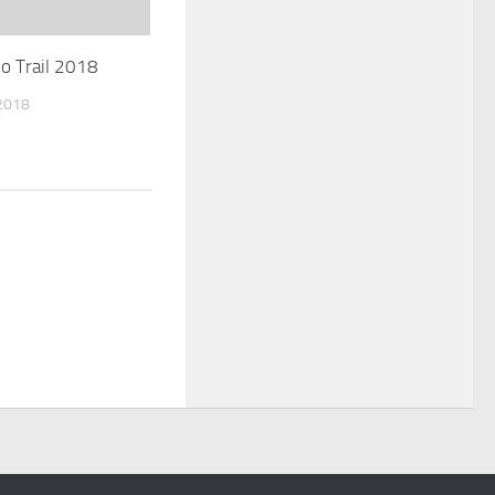
io Trail 2018
2018