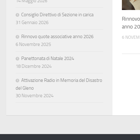
14 Maggio 2026
Consiglio Direttivo di Sezione in carica
Rinnovo
31 Gennaio 2026
anno 2
Rinnovo quote associative anno 2026
6 NOVEM
6 Novembre 2025
Panettonata di Natale 2024
18 Dicembre 2024
Attivazione Radio in Memoria del Disastro
del Gleno
30 Novembre 2024