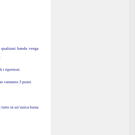
 qualsiasi banda venga
.
i ripetitori.
mo varranno 3 punti.
l tutto in un’unica busta