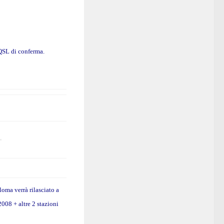
 QSL di conferma.
loma verrà rilasciato a
008 + altre 2 stazioni