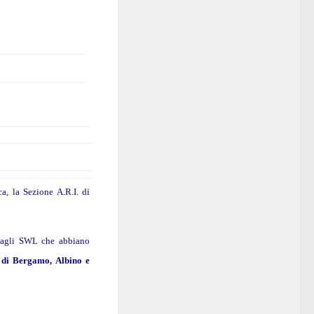
a, la Sezione A.R.I. di
ed agli SWL che abbiano
RI di Bergamo, Albino e