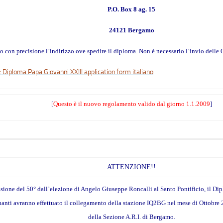
P.O. Box 8 ag. 15
24121 Bergamo
o con precisione l’indirizzo ove spedire il diploma. Non è necessario l’invio delle
: Diploma Papa Giovanni XXIII application form italiano
[
Questo è il nuovo regolamento valido dal giorno 1.1.2009
]
ATTENZIONE!!
sione del 50° dall’elezione di Angelo Giuseppe Roncalli al Santo Pontificio, il Dip
quanti avranno effettuato il collegamento della stazione IQ2BG nel mese di Ottobre 2
della Sezione A.R.I. di Bergamo.