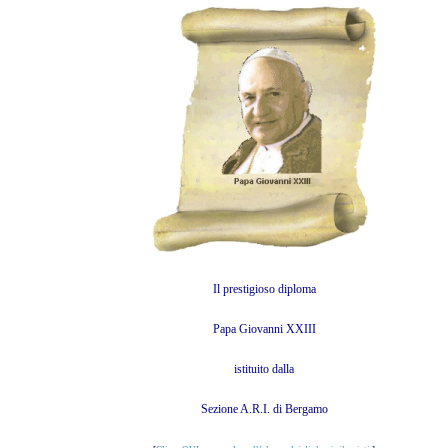
Il prestigioso diploma
Papa Giovanni XXIII
istituito dalla
Sezione A.R.I. di Bergamo