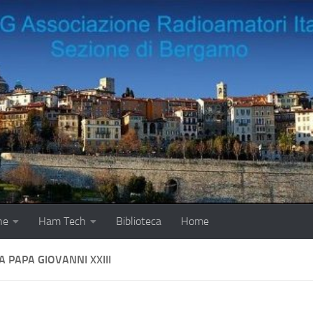
ne
Ham Tech
Biblioteca
Home
 PAPA GIOVANNI XXIII