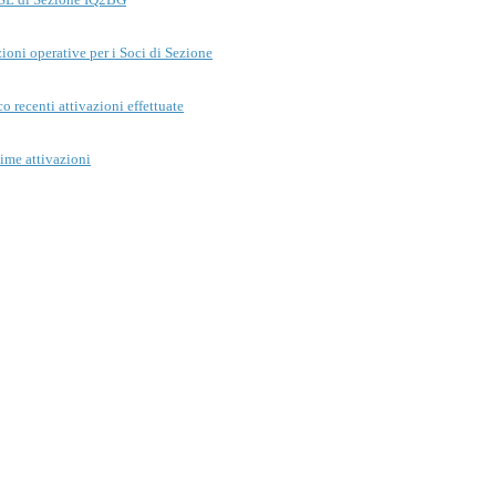
zioni operative per i Soci di Sezione
o recenti attivazioni effettuate
ime attivazioni