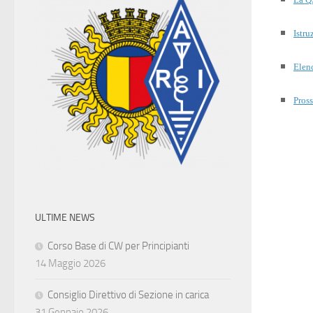
Istru
Elenc
Pross
ULTIME NEWS
Corso Base di CW per Principianti
14 Maggio 2026
Consiglio Direttivo di Sezione in carica
31 Gennaio 2026