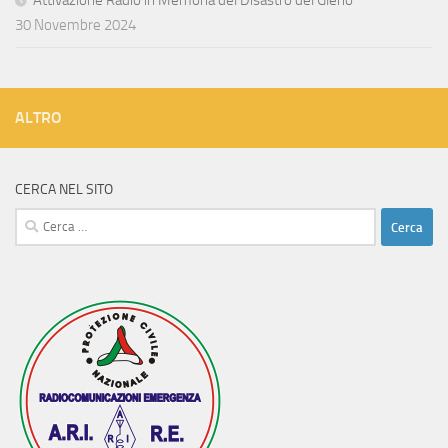
Attivazione Radio in Memoria del Disastro del Gleno
30 Novembre 2024
ALTRO
CERCA NEL SITO
Ricerca
per: