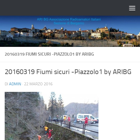
Salta al contenuto
20160319 FIUMI SICURI -PIAZZOLO1 BY ARIBG
20160319 Fiumi sicuri -Piazzolo1 by ARIBG
DI
ADMIN
·
22 MARZO 2016