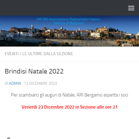
Salta al contenuto
EVENTI
/
LE ULTIME DALLA SEZIONE
Brindisi Natale 2022
DI
ADMIN
·
13 DICEMBRE 2022
Per scambiarci gli auguri di Natale, ARI Bergamo aspetta i soci
Venerdi 23 Dicembre 2022 in Sezione alle ore 21