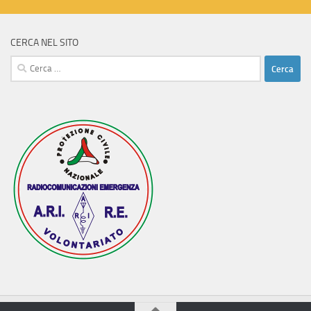
CERCA NEL SITO
Ricerca
per: