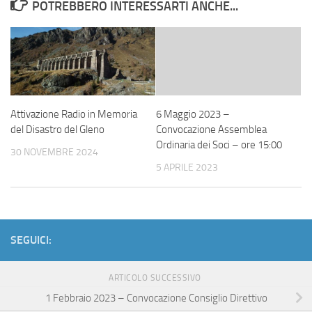
POTREBBERO INTERESSARTI ANCHE...
Attivazione Radio in Memoria
6 Maggio 2023 –
del Disastro del Gleno
Convocazione Assemblea
Ordinaria dei Soci – ore 15:00
30 NOVEMBRE 2024
5 APRILE 2023
SEGUICI:
ARTICOLO SUCCESSIVO
1 Febbraio 2023 – Convocazione Consiglio Direttivo