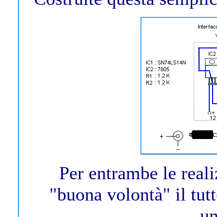
Per entrambe le realiz
"buona volontà" il tutt
u