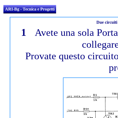
ARI-Bg - Tecnica e Progetti
Due circuit
1
Avete una sola Port
collegar
Provate questo circuito
pr